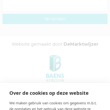
Website gemaakt door
DeMarktwijzer
Adres:
Over de cookies op deze website
Afrikastraat 7
6014 CG Ittervoort
We maken gebruik van cookies om gegevens m.b.t.
de prestaties en het gebruik van deze website te